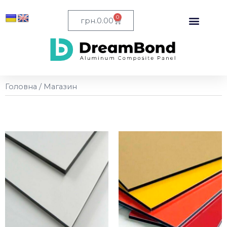
0
грн.
0.00
Головна
/ Магазин