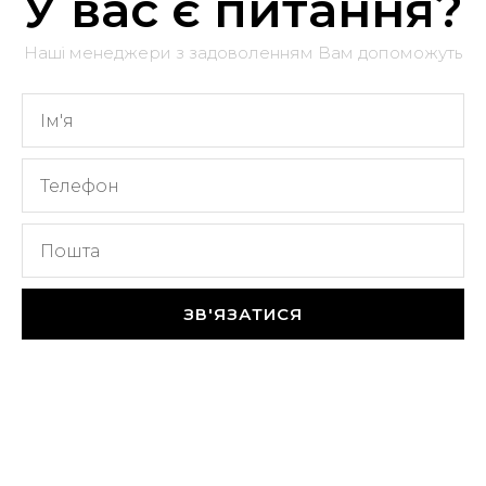
У вас є питання?
Наші менеджери з задоволенням Вам допоможуть
ЗВ'ЯЗАТИСЯ