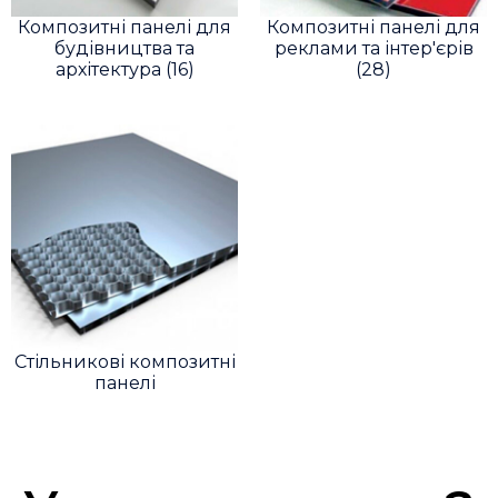
Композитні панелі для
Композитні панелі для
будівництва та
реклами та інтер'єрів
архітектура
(16)
(28)
Стільникові композитні
панелі