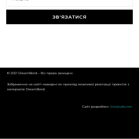
ЗВ'ЯЗАТИСЯ
© 2021 DreamBond – Всі права захищені.
Зображення на сайті наведені як приклад можливої реалізації проектів з
матеріалів DreamBond.
Сайт розроблен
Unicstudio.net