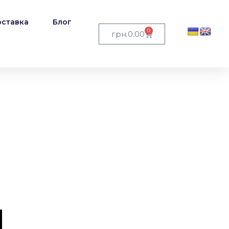
ставка
Блог
0
грн.
0.00