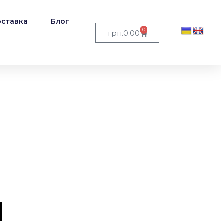
ставка
Блог
0
грн.
0.00