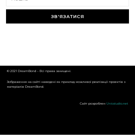
ЗВ'ЯЗАТИСЯ
© 2021 DreamBond – Всі права захищені.
Зображення на сайті наведені як приклад можливої реалізації проектів з
матеріалів DreamBond.
Сайт розроблен
Unicstudio.net